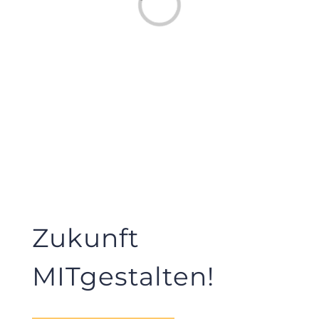
Laden...
Zukunft
MITgestalten!