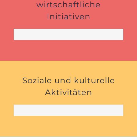
wirtschaftliche
Initiativen
in Entwicklung
50%
Soziale und kulturelle
Aktivitäten
in Entwicklung
50%