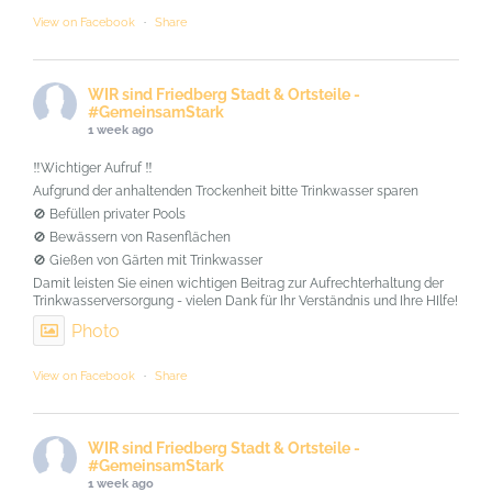
View on Facebook
·
Share
WIR sind Friedberg Stadt & Ortsteile -
#GemeinsamStark
1 week ago
‼️Wichtiger Aufruf ‼️
Aufgrund der anhaltenden Trockenheit bitte Trinkwasser sparen
🚫 Befüllen privater Pools
🚫 Bewässern von Rasenflächen
🚫 Gießen von Gärten mit Trinkwasser
Damit leisten Sie einen wichtigen Beitrag zur Aufrechterhaltung der
Trinkwasserversorgung - vielen Dank für Ihr Verständnis und Ihre HIlfe!
Photo
View on Facebook
·
Share
WIR sind Friedberg Stadt & Ortsteile -
#GemeinsamStark
1 week ago