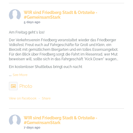
WIR sind Friedberg Stadt & Ortsteile -
#GemeinsamStark
5 days ago
Am Freitag geht´s los!
Der Verkehrsverein Friedberg veranstaltet wieder das Friedberger
Volksfest. Freut euch auf Fahrgeschäfte für Groß und Klein, ein
Bierzelt mit gemütlichem Biergarten und ein tolles Essensangebot.
Für den Blick über Friedberg sorgt die Fahrt im Riesenrad, wer Mut
beweisen will, sollte sich in das Fahrgeschäft "Kick Down" wagen...
Ein kostenloser Shuttlebus bringt euch nacht
...
See More
Photo
View on Facebook
·
Share
WIR sind Friedberg Stadt & Ortsteile -
#GemeinsamStark
7 days ago