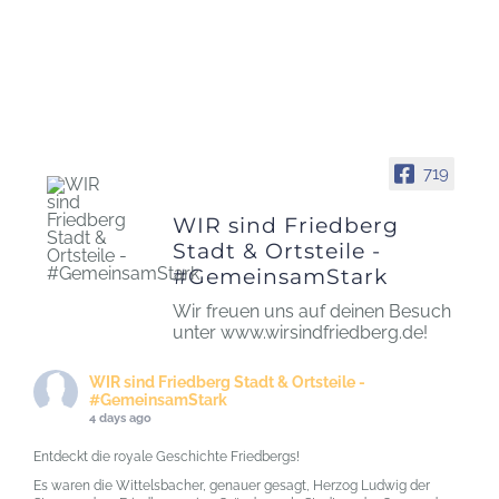
719
WIR sind Friedberg
Stadt & Ortsteile -
#GemeinsamStark
Wir freuen uns auf deinen Besuch
unter www.wirsindfriedberg.de!
WIR sind Friedberg Stadt & Ortsteile -
#GemeinsamStark
4 days ago
Entdeckt die royale Geschichte Friedbergs!
Es waren die Wittelsbacher, genauer gesagt, Herzog Ludwig der