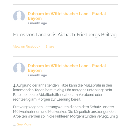
Dahoam im Wittelsbacher Land - Paartal
Bayern
1 month ago
Fotos von Landkreis Aichach-Friedbergs Beitrag
View on Facebook
·
Share
Dahoam im Wittelsbacher Land - Paartal
Bayern
1 month ago
🌡️ Aufgrund der anhaltenden Hitze kann die Müllabfuhr in den
kommenden Tagen bereits ab 5 Uhr morgens unterwegs sein.
Bitte stellt eure Abfallbehälter daher am Vorabend oder
rechtzeitig am Morgen zur Leerung bereit.
Die vorgezogenen Leerungszeiten dienen dem Schutz unserer
Müllwerkerinnen und Müllwerker. Die körperlich anstrengenden
Arbeiten werden so in die kühleren Morgenstunden verlegt, um g
...
See More