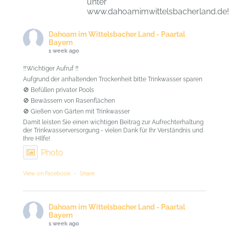
unter
www.dahoamimwittelsbacherland.de!
Dahoam im Wittelsbacher Land - Paartal
Bayern
1 week ago
‼️Wichtiger Aufruf ‼️
Aufgrund der anhaltenden Trockenheit bitte Trinkwasser sparen
🚫 Befüllen privater Pools
🚫 Bewässern von Rasenflächen
🚫 Gießen von Gärten mit Trinkwasser
Damit leisten Sie einen wichtigen Beitrag zur Aufrechterhaltung
der Trinkwasserversorgung - vielen Dank für Ihr Verständnis und
Ihre HIlfe!
Photo
View on Facebook
·
Share
Dahoam im Wittelsbacher Land - Paartal
Bayern
1 week ago