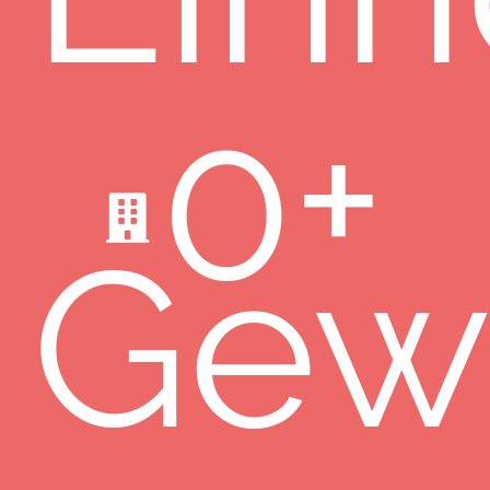
0
+
Gew