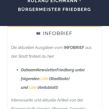
ROLAND EICHMANN •
BÜRGERMEISTER FRIEDBERG
INFOBRIEF
Die aktuellen Ausgaben vom
INFOBRIEF
aus
der
Stadt
findest du hier:
DahoamNewsletterFriedberg unter
folgenden
Link
(Stadtbote)
und
Link
(Amtsblatt)
Interessante und aktuelle Artikel von der
Bürgerschaft, Vereine, Pfarreien, Gewerbe,