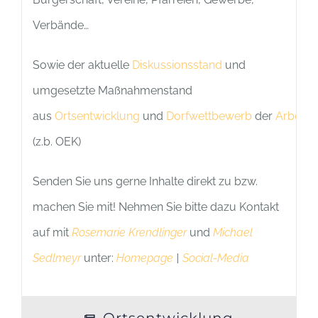
Verbände…
Sowie der aktuelle
Diskussionsstand
und
umgesetzte Maßnahmenstand
aus
Ortsentwicklung
und
Dorfwettbewerb
der
Arbeitsk
(z.b. OEK)
Senden Sie uns gerne Inhalte direkt zu bzw.
machen Sie mit! Nehmen Sie bitte dazu Kontakt
auf mit
Rosemarie Krendlinger
und
Michael
Sedlmeyr
unter:
Homepage
|
Social-Media