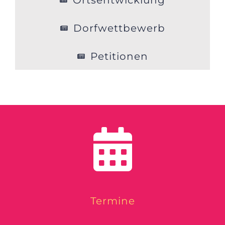
Ortsentwicklung
Dorfwettbewerb
Petitionen
Termine