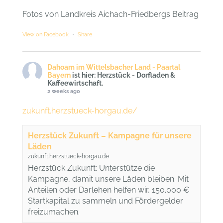
Fotos von Landkreis Aichach-Friedbergs Beitrag
View on Facebook
·
Share
Dahoam im Wittelsbacher Land - Paartal
Bayern
ist hier: Herzstück - Dorfladen &
Kaffeewirtschaft.
2 weeks ago
zukunft.herzstueck-horgau.de/
Herzstück Zukunft – Kampagne für unsere
Läden
zukunft.herzstueck-horgau.de
Herzstück Zukunft: Unterstütze die
Kampagne, damit unsere Läden bleiben. Mit
Anteilen oder Darlehen helfen wir, 150.000 €
Startkapital zu sammeln und Fördergelder
freizumachen.