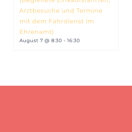
(Begleitete Einkaufsfahrten,
Arztbesuche und Termine
mit dem Fahrdienst im
Ehrenamt)
August 7 @ 8:30
-
16:30