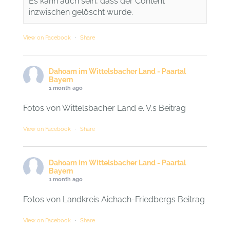
Es kann auch sein, dass der Content
inzwischen gelöscht wurde.
View on Facebook
·
Share
Dahoam im Wittelsbacher Land - Paartal
Bayern
1 month ago
Fotos von Wittelsbacher Land e. V.s Beitrag
View on Facebook
·
Share
Dahoam im Wittelsbacher Land - Paartal
Bayern
1 month ago
Fotos von Landkreis Aichach-Friedbergs Beitrag
View on Facebook
·
Share