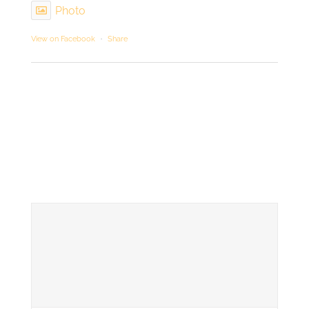
Photo
View on Facebook
·
Share