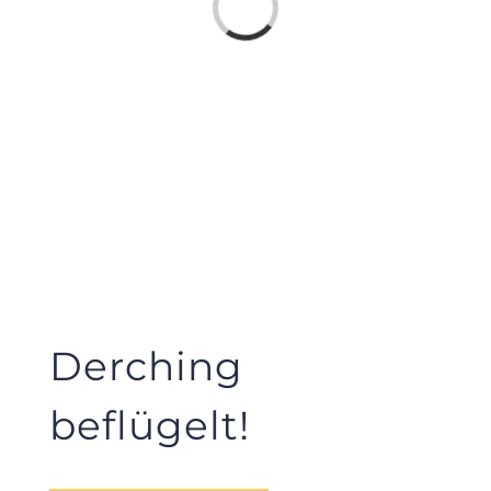
Derching
beflügelt!