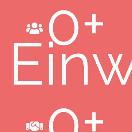
0
+
Ein
0
+