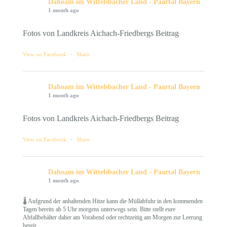
Dahoam im Wittelsbacher Land - Paartal Bayern
1 month ago
Fotos von Landkreis Aichach-Friedbergs Beitrag
View on Facebook
·
Share
Dahoam im Wittelsbacher Land - Paartal Bayern
1 month ago
Fotos von Landkreis Aichach-Friedbergs Beitrag
View on Facebook
·
Share
Dahoam im Wittelsbacher Land - Paartal Bayern
1 month ago
🌡️ Aufgrund der anhaltenden Hitze kann die Müllabfuhr in den kommenden
Tagen bereits ab 5 Uhr morgens unterwegs sein. Bitte stellt eure
Abfallbehälter daher am Vorabend oder rechtzeitig am Morgen zur Leerung
bereit.