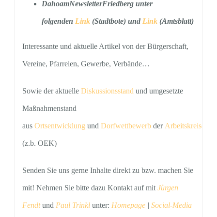
DahoamNewsletterFriedberg unter
folgenden
Link
(Stadtbote) und
Link
(Amtsblatt)
Interessante und aktuelle Artikel von der Bürgerschaft,
Vereine, Pfarreien, Gewerbe, Verbände…
Sowie der aktuelle
Diskussionsstand
und umgesetzte
Maßnahmenstand
aus
Ortsentwicklung
und
Dorfwettbewerb
der
Arbeitskreise
.
(z.b. OEK)
Senden Sie uns gerne Inhalte direkt zu bzw. machen Sie
mit! Nehmen Sie bitte dazu Kontakt auf mit
Jürgen
Fendt
und
Paul Trinkl
unter:
Homepage
|
Social-Media