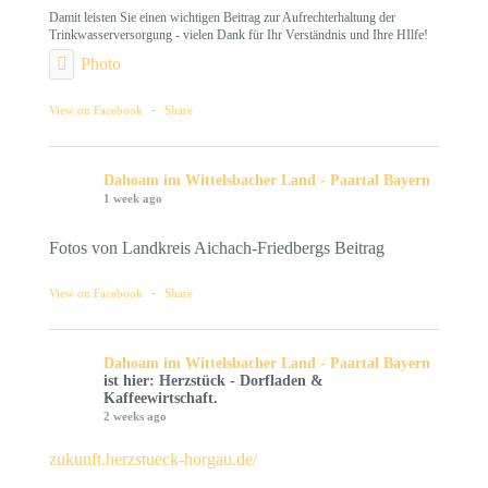
Damit leisten Sie einen wichtigen Beitrag zur Aufrechterhaltung der
Trinkwasserversorgung - vielen Dank für Ihr Verständnis und Ihre HIlfe!
Photo
View on Facebook
·
Share
Dahoam im Wittelsbacher Land - Paartal Bayern
1 week ago
Fotos von Landkreis Aichach-Friedbergs Beitrag
View on Facebook
·
Share
Dahoam im Wittelsbacher Land - Paartal Bayern
ist hier: Herzstück - Dorfladen &
Kaffeewirtschaft.
2 weeks ago
zukunft.herzstueck-horgau.de/