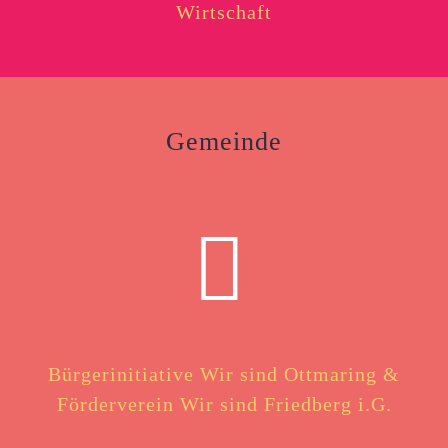
Wirtschaft
Gemeinde
Bürgerinitiative Wir sind Ottmaring &
Förderverein Wir sind Friedberg i.G.