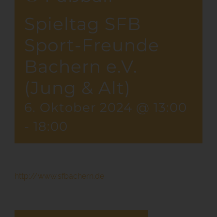
Spieltag SFB
Sport-Freunde
Bachern e.V.
(Jung & Alt)
6. Oktober 2024 @ 13:00
-
18:00
http://www.sfbachern.de