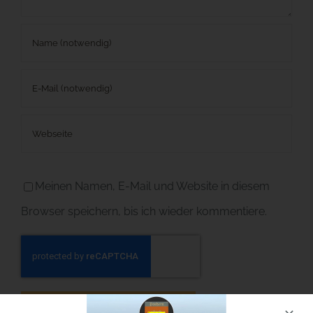
Meinen Namen, E-Mail und Website in diesem
Browser speichern, bis ich wieder kommentiere.