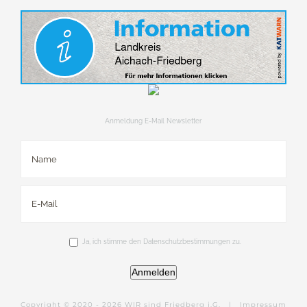
Anmeldung E-Mail Newsletter
Ja, ich stimme den Datenschutzbestimmungen zu.
Anmelden
Copyright © 2020 -
2026 WIR sind Friedberg i.G. |
Impressum