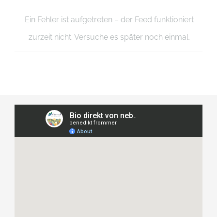
Ein Fehler ist aufgetreten – der Feed funktioniert
zurzeit nicht. Versuche es später noch einmal.