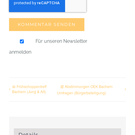
Für unseren Newsletter
anmelden
📅 Frühschoppentreff
📰 Abstimmungen OEK Bachern
Bachern (Jung & Alt)
Umfragen (Bürgerbeteiligung)
Details