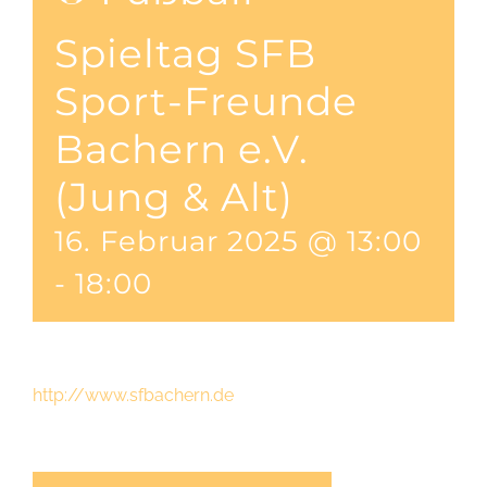
Spieltag SFB
Sport-Freunde
Bachern e.V.
(Jung & Alt)
16. Februar 2025 @ 13:00
-
18:00
http://www.sfbachern.de