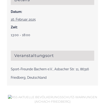
Datum:
16. Februar 2025
Zeit:
13:00 - 18:00
Veranstaltungsort
Sport-Freunde Bachern e.V., Asbacher Str. 11, 86316
Friedberg, Deutschland
AKTUELLE BEVÖLKERUNGSSCHUTZ-WARNUNGEN
(AICHACH-FRIEDBERG)