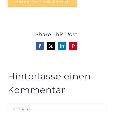
ZUM KALENDER HINZUFÜGEN
Share This Post
Facebook
X
LinkedIn
Pinterest
Hinterlasse einen
Kommentar
Kommentar