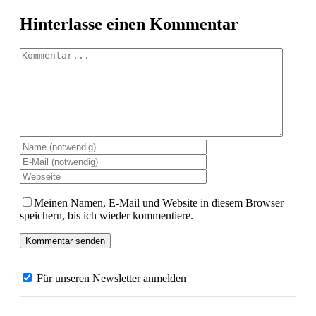
Facebook
X
LinkedIn
Pinterest
Hinterlasse einen Kommentar
Kommentar
Meinen Namen, E-Mail und Website in diesem Browser
speichern, bis ich wieder kommentiere.
Für unseren Newsletter anmelden