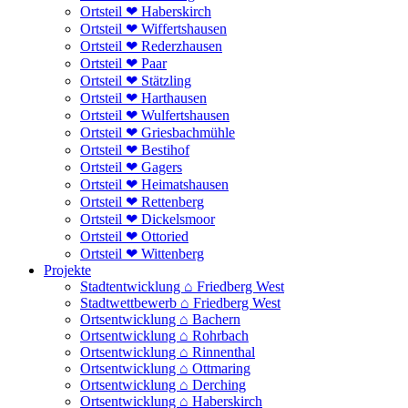
Ortsteil ❤ Haberskirch
Ortsteil ❤ Wiffertshausen
Ortsteil ❤ Rederzhausen
Ortsteil ❤ Paar
Ortsteil ❤ Stätzling
Ortsteil ❤ Harthausen
Ortsteil ❤ Wulfertshausen
Ortsteil ❤ Griesbachmühle
Ortsteil ❤ Bestihof
Ortsteil ❤ Gagers
Ortsteil ❤ Heimatshausen
Ortsteil ❤ Rettenberg
Ortsteil ❤ Dickelsmoor
Ortsteil ❤ Ottoried
Ortsteil ❤ Wittenberg
Projekte
Stadtentwicklung ⌂ Friedberg West
Stadtwettbewerb ⌂ Friedberg West
Ortsentwicklung ⌂ Bachern
Ortsentwicklung ⌂ Rohrbach
Ortsentwicklung ⌂ Rinnenthal
Ortsentwicklung ⌂ Ottmaring
Ortsentwicklung ⌂ Derching
Ortsentwicklung ⌂ Haberskirch