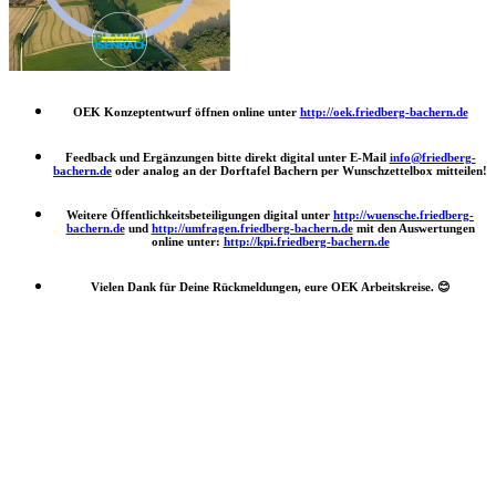
OEK Konzeptentwurf öffnen online unter
http://oek.friedberg-bachern.de
Feedback und Ergänzungen bitte direkt digital unter E-Mail
info@friedberg-
bachern.de
oder analog an der Dorftafel Bachern per Wunschzettelbox mitteilen!
Weitere Öffentlichkeitsbeteiligungen digital unter
http://wuensche.friedberg-
bachern.de
und
http://umfragen.friedberg-bachern.de
mit den Auswertungen
online unter:
http://kpi.friedberg-bachern.de
Vielen Dank für Deine Rückmeldungen, eure OEK Arbeitskreise.
😊
Nach
oben