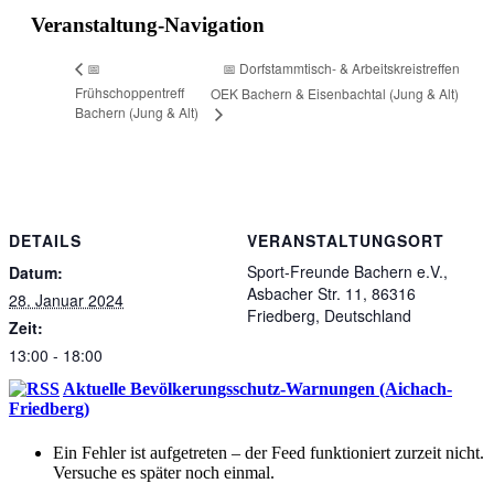
Veranstaltung-Navigation
📅 Dorfstammtisch- & Arbeitskreistreffen
📅
Frühschoppentreff
OEK Bachern & Eisenbachtal (Jung & Alt)
Bachern (Jung & Alt)
DETAILS
VERANSTALTUNGSORT
Sport-Freunde Bachern e.V.,
Datum:
Asbacher Str. 11, 86316
28. Januar 2024
Friedberg, Deutschland
Zeit:
13:00 - 18:00
Aktuelle Bevölkerungsschutz-Warnungen (Aichach-
Friedberg)
Ein Fehler ist aufgetreten – der Feed funktioniert zurzeit nicht.
Versuche es später noch einmal.