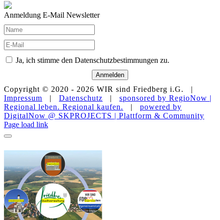
Anmeldung E-Mail Newsletter
Ja, ich stimme den Datenschutzbestimmungen zu.
Anmelden
Copyright © 2020 -
2026 WIR sind Friedberg i.G. |
Impressum
|
Datenschutz
|
sponsored by RegioNow |
Regional leben. Regional kaufen.
|
powered by
DigitalNow @ SKPROJECTS | Plattform & Community
E-
WhatsApp
Facebook
Instagram
YouTube
Page load link
Mail