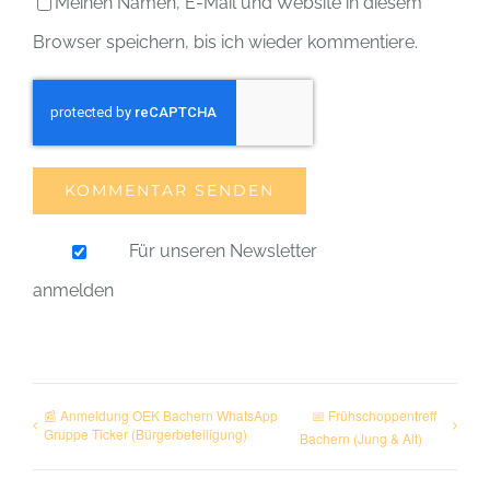
Meinen Namen, E-Mail und Website in diesem
Browser speichern, bis ich wieder kommentiere.
Für unseren Newsletter
anmelden
📰 Anmeldung OEK Bachern WhatsApp
📅 Frühschoppentreff
Gruppe Ticker (Bürgerbeteiligung)
Bachern (Jung & Alt)