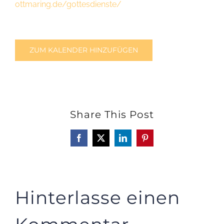
ottmaring.de/gottesdienste/
ZUM KALENDER HINZUFÜGEN
Share This Post
Facebook
X
LinkedIn
Pinterest
Hinterlasse einen