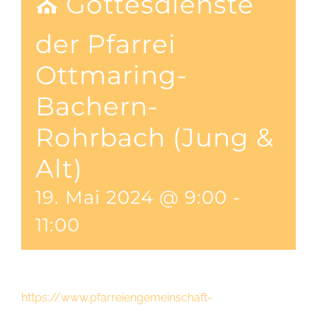
⛪ Gottesdienste
der Pfarrei
Ottmaring-
Bachern-
Rohrbach (Jung &
Alt)
19. Mai 2024 @ 9:00
-
11:00
https://www.pfarreiengemeinschaft-