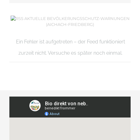
AKTUELLE BEVÖLKERUNGSSCHUTZ-WARNUNGEN
(AICHACH-FRIEDBERG)
Ein Fehler ist aufgetreten – der Feed funktioniert
zurzeit nicht. Versuche es später noch einmal.