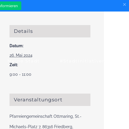
×
informieren
Details
Datum:
26. Mai 2024
Meine Stadt
#StadtInitiativen
Zeit:
9:00 - 11:00
Veranstaltungsort
Pfarreiengemeinschaft Ottmaring, St.-
Michaels-Platz 7, 86316 Friedberg,