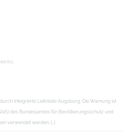
DBERG)
rch Integrierte Leitstelle Augsburg. Die Warnung ist
WaS) des Bundesamtes für Bevölkerungsschutz und
cken verwendet werden. […]