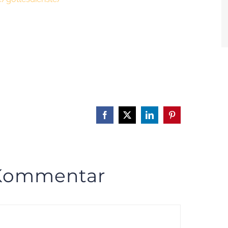
Facebook
X
LinkedIn
Pinterest
 Kommentar