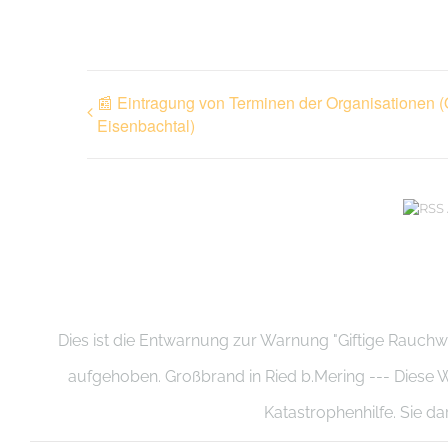
📰 Eintragung von Terminen der Organisationen
Eisenbachtal)
Dies ist die Entwarnung zur Warnung "Giftige Rauchw
aufgehoben. Großbrand in Ried b.Mering --- Die
Katastrophenhilfe. Sie d