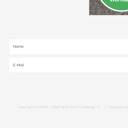
Copyright © 2020 -
2026 WIR sind Friedberg i.G. |
Impressu