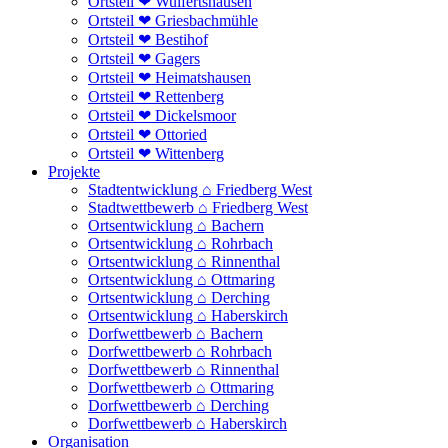
Ortsteil ❤ Wulfertshausen
Ortsteil ❤ Griesbachmühle
Ortsteil ❤ Bestihof
Ortsteil ❤ Gagers
Ortsteil ❤ Heimatshausen
Ortsteil ❤ Rettenberg
Ortsteil ❤ Dickelsmoor
Ortsteil ❤ Ottoried
Ortsteil ❤ Wittenberg
Projekte
Stadtentwicklung ⌂ Friedberg West
Stadtwettbewerb ⌂ Friedberg West
Ortsentwicklung ⌂ Bachern
Ortsentwicklung ⌂ Rohrbach
Ortsentwicklung ⌂ Rinnenthal
Ortsentwicklung ⌂ Ottmaring
Ortsentwicklung ⌂ Derching
Ortsentwicklung ⌂ Haberskirch
Dorfwettbewerb ⌂ Bachern
Dorfwettbewerb ⌂ Rohrbach
Dorfwettbewerb ⌂ Rinnenthal
Dorfwettbewerb ⌂ Ottmaring
Dorfwettbewerb ⌂ Derching
Dorfwettbewerb ⌂ Haberskirch
Organisation