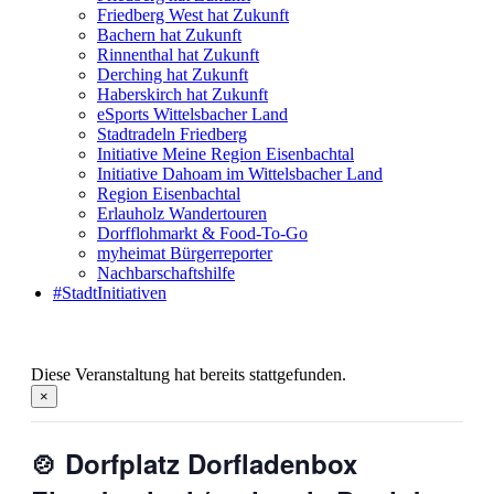
Friedberg West hat Zukunft
Bachern hat Zukunft
Rinnenthal hat Zukunft
Derching hat Zukunft
Haberskirch hat Zukunft
eSports Wittelsbacher Land
Stadtradeln Friedberg
Initiative Meine Region Eisenbachtal
Initiative Dahoam im Wittelsbacher Land
Region Eisenbachtal
Erlauholz Wandertouren
Dorfflohmarkt & Food-To-Go
myheimat Bürgerreporter
Nachbarschaftshilfe
#StadtInitiativen
Diese Veranstaltung hat bereits stattgefunden.
×
🍲 Dorfplatz Dorfladenbox