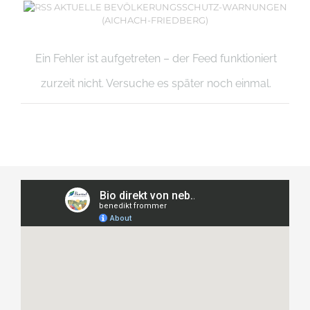
AKTUELLE BEVÖLKERUNGSSCHUTZ-WARNUNGEN
(AICHACH-FRIEDBERG)
Ein Fehler ist aufgetreten – der Feed funktioniert
zurzeit nicht. Versuche es später noch einmal.