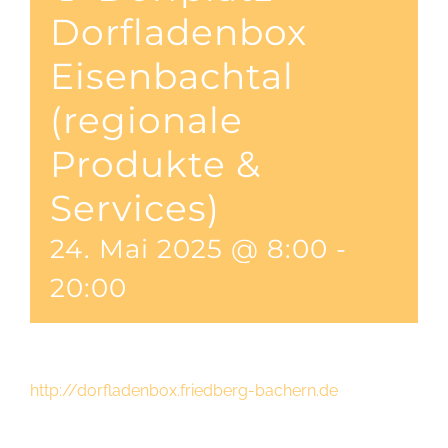
Dorfladenbox
Eisenbachtal
(regionale
Produkte &
Services)
24. Mai 2025 @ 8:00
-
20:00
http://dorfladenbox.friedberg-bachern.de