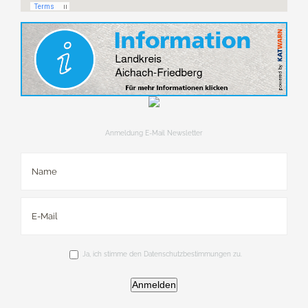
Anmeldung E-Mail Newsletter
Ja, ich stimme den Datenschutzbestimmungen zu.
Anmelden