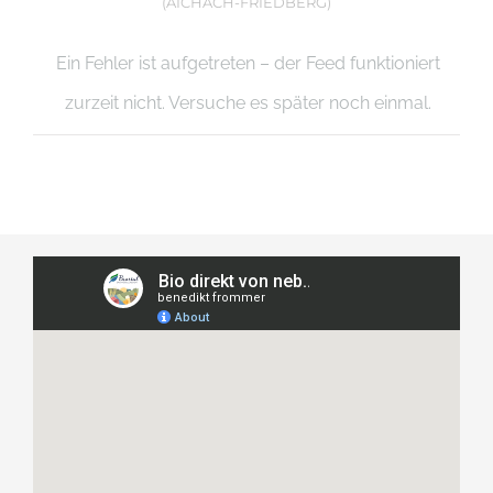
(AICHACH-FRIEDBERG)
Ein Fehler ist aufgetreten – der Feed funktioniert
zurzeit nicht. Versuche es später noch einmal.