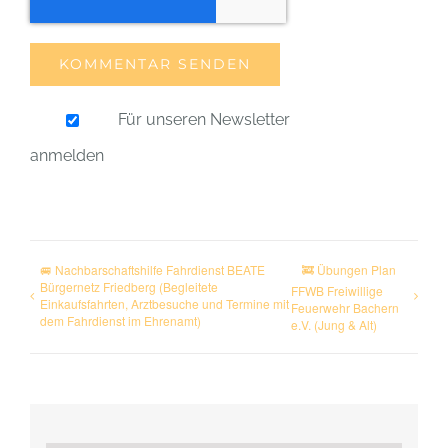
Für unseren Newsletter
anmelden
🚐 Nachbarschaftshilfe Fahrdienst BEATE
🚒 Übungen Plan
Bürgernetz Friedberg (Begleitete
FFWB Freiwillige
Einkaufsfahrten, Arztbesuche und Termine mit
Feuerwehr Bachern
dem Fahrdienst im Ehrenamt)
e.V. (Jung & Alt)