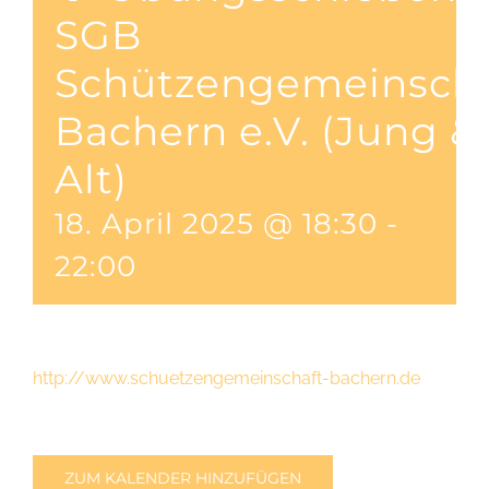
SGB
Schützengemeinscha
Bachern e.V. (Jung &
Alt)
18. April 2025 @ 18:30
-
22:00
http://www.schuetzengemeinschaft-bachern.de
ZUM KALENDER HINZUFÜGEN