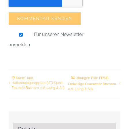
Für unseren Newsletter
anmelden
🧒 Kurse- und
🚒 Übungen Plan FFWB
Hallenbelegungsplan SFB Sport-
Freiwillige Feuerwehr Bachern
Freunde Bachern e.V. (Jung & Alt)
e.V. (Jung & Alt)
Details