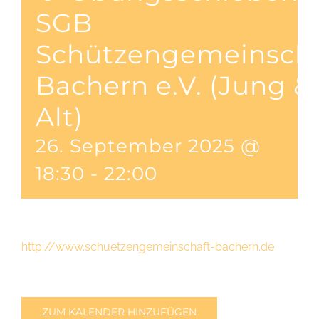
SGB
Schützengemeinscha
Bachern e.V. (Jung &
Alt)
26. September 2025 @
18:30
-
22:00
http://www.schuetzengemeinschaft-bachern.de
ZUM KALENDER HINZUFÜGEN