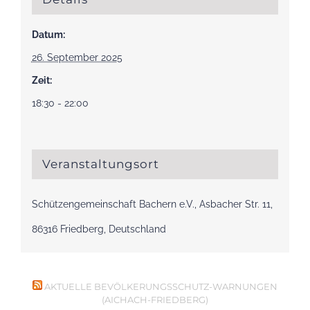
Datum:
26. September 2025
Zeit:
18:30 - 22:00
Veranstaltungsort
Schützengemeinschaft Bachern e.V., Asbacher Str. 11,
86316 Friedberg, Deutschland
AKTUELLE BEVÖLKERUNGSSCHUTZ-WARNUNGEN
(AICHACH-FRIEDBERG)