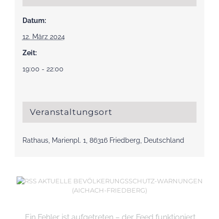
Datum:
12. März 2024
Zeit:
19:00 - 22:00
Veranstaltungsort
Rathaus, Marienpl. 1, 86316 Friedberg, Deutschland
AKTUELLE BEVÖLKERUNGSSCHUTZ-WARNUNGEN
(AICHACH-FRIEDBERG)
Ein Fehler ist aufgetreten – der Feed funktioniert