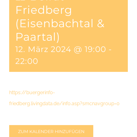
Friedberg
(Eisenbachtal &
Paartal)
12. März 2024 @ 19:00
-
22:00
https://buergerinfo-
friedberg.livingdata.de/info.asp?smcnavgroup=0
ZUM KALENDER HINZUFÜGEN