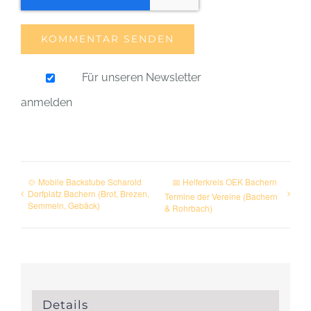
Für unseren Newsletter
anmelden
🍲 Mobile Backstube Scharold
📅 Helferkreis OEK Bachern
Dorfplatz Bachern (Brot, Brezen,
Termine der Vereine (Bachern
Semmeln, Gebäck)
& Rohrbach)
Details