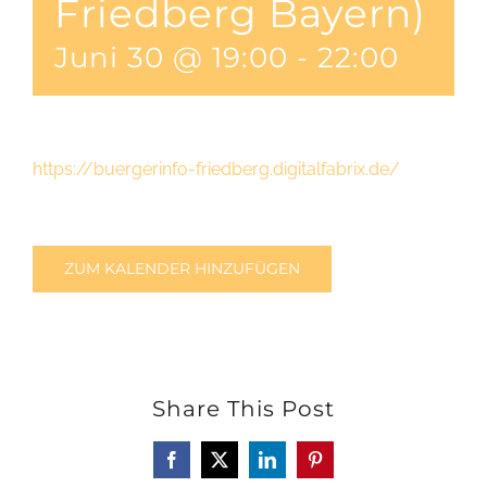
Friedberg Bayern)
Juni 30 @ 19:00
-
22:00
https://buergerinfo-friedberg.digitalfabrix.de/
ZUM KALENDER HINZUFÜGEN
Share This Post
Facebook
X
LinkedIn
Pinterest