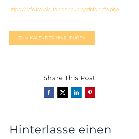
https://info.lra-aic-fdb.de/buergerinfo/info.php
ZUM KALENDER HINZUFÜGEN
Share This Post
Facebook
X
LinkedIn
Pinterest
Hinterlasse einen