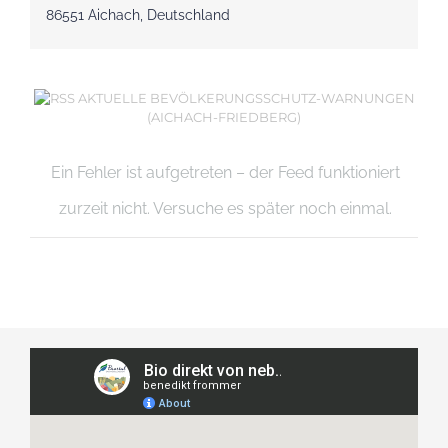
86551 Aichach, Deutschland
AKTUELLE BEVÖLKERUNGSSCHUTZ-WARNUNGEN
(AICHACH-FRIEDBERG)
Ein Fehler ist aufgetreten – der Feed funktioniert
zurzeit nicht. Versuche es später noch einmal.