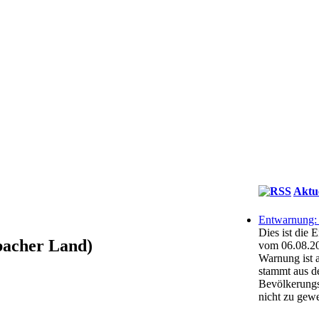
Aktu
Entwarnung: 
Dies ist die
bacher Land)
vom 06.08.202
Warnung ist 
stammt aus 
Bevölkerungss
nicht zu gew