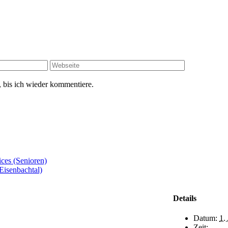
 bis ich wieder kommentiere.
es (Senioren)
Eisenbachtal)
Details
Datum:
1.
Zeit: