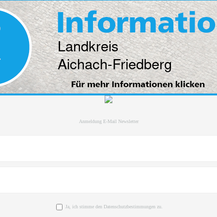
Anmeldung E-Mail Newsletter
Ja, ich stimme den Datenschutzbestimmungen zu.