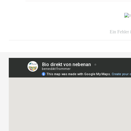
Ein Fehler 