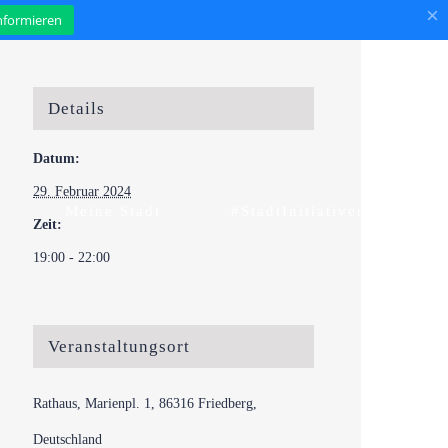
×
informieren
Details
Datum:
29. Februar 2024
Meine Stadt
#StadtInitiativen
Zeit:
19:00 - 22:00
Veranstaltungsort
Rathaus, Marienpl. 1, 86316 Friedberg,
Deutschland