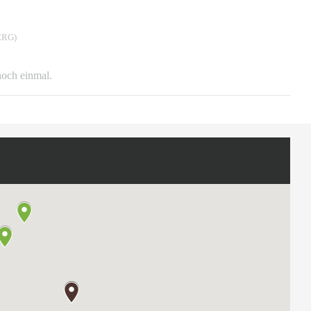
RG)
 noch einmal.