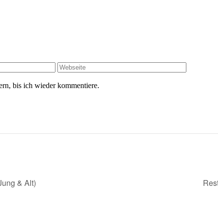
rn, bis ich wieder kommentiere.
ung & Alt)
Rest