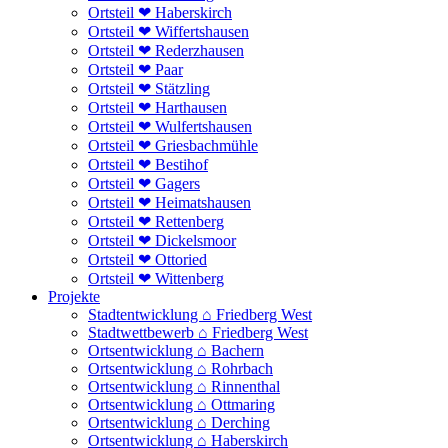
Ortsteil ❤ Haberskirch
Ortsteil ❤ Wiffertshausen
Ortsteil ❤ Rederzhausen
Ortsteil ❤ Paar
Ortsteil ❤ Stätzling
Ortsteil ❤ Harthausen
Ortsteil ❤ Wulfertshausen
Ortsteil ❤ Griesbachmühle
Ortsteil ❤ Bestihof
Ortsteil ❤ Gagers
Ortsteil ❤ Heimatshausen
Ortsteil ❤ Rettenberg
Ortsteil ❤ Dickelsmoor
Ortsteil ❤ Ottoried
Ortsteil ❤ Wittenberg
Projekte
Stadtentwicklung ⌂ Friedberg West
Stadtwettbewerb ⌂ Friedberg West
Ortsentwicklung ⌂ Bachern
Ortsentwicklung ⌂ Rohrbach
Ortsentwicklung ⌂ Rinnenthal
Ortsentwicklung ⌂ Ottmaring
Ortsentwicklung ⌂ Derching
Ortsentwicklung ⌂ Haberskirch