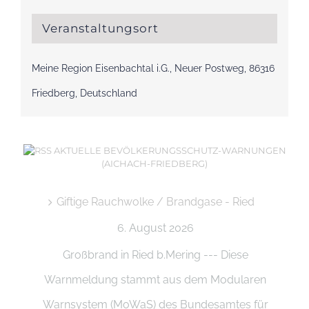
Veranstaltungsort
Meine Region Eisenbachtal i.G., Neuer Postweg, 86316
Friedberg, Deutschland
AKTUELLE BEVÖLKERUNGSSCHUTZ-WARNUNGEN
(AICHACH-FRIEDBERG)
Giftige Rauchwolke / Brandgase - Ried
6. August 2026
Großbrand in Ried b.Mering --- Diese
Warnmeldung stammt aus dem Modularen
Warnsystem (MoWaS) des Bundesamtes für