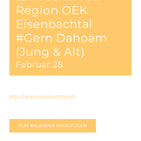
Region OEK
Eisenbachtal
#Gern Dahoam
(Jung & Alt)
Februar 28
http://www.eisenbachtal.info
ZUM KALENDER HINZUFÜGEN