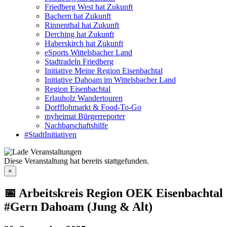
Friedberg West hat Zukunft
Bachern hat Zukunft
Rinnenthal hat Zukunft
Derching hat Zukunft
Haberskirch hat Zukunft
eSports Wittelsbacher Land
Stadtradeln Friedberg
Initiative Meine Region Eisenbachtal
Initiative Dahoam im Wittelsbacher Land
Region Eisenbachtal
Erlauholz Wandertouren
Dorfflohmarkt & Food-To-Go
myheimat Bürgerreporter
Nachbarschaftshilfe
#StadtInitiativen
Diese Veranstaltung hat bereits stattgefunden.
×
📅 Arbeitskreis Region OEK Eisenbachtal
#Gern Dahoam (Jung & Alt)