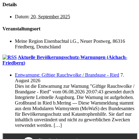
Details
Datum:
20. September 2025
Veranstaltungsort
Meine Region Eisenbachtal i.G., Neuer Postweg, 86316
Friedberg, Deutschland
Aktuelle Bevölkerungsschutz-Warnungen (Aichach-
Friedberg)
Entwarnung: Giftige Rauchwolke / Brandgase - Ried
7.
August 2026
Dies ist die Entwarnung zur Warnung "Giftige Rauchwolke /
Brandgase - Ried" vom 06.08.2026 20:07:43 gesendet durch
Integrierte Leitstelle Augsburg. Die Warnung ist aufgehoben.
Großbrand in Ried b.Mering --- Diese Warnmeldung stammt
aus dem Modularen Warnsystem (MoWaS) des Bundesamtes
für Bevölkerungsschutz und Katastrophenhilfe. Sie darf nur
inhaltlich unverändert und nicht zu gewerblichen Zwecken
verwendet werden. […]