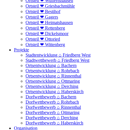
Ortsteil ❤ Wulfertshausen
Ortsteil ❤ Griesbachmühle
Ortsteil ❤ Bestihof
Ortsteil ❤ Gagers
Ortsteil ❤ Heimatshausen
Ortsteil ❤ Rettenberg
Ortsteil ❤ Dickelsmoor
Ortsteil ❤ Ottoried
Ortsteil ❤ Wittenberg
Projekte
Stadtentwicklung ⌂ Friedberg West
Stadtwettbewerb ⌂ Friedberg West
Ortsentwicklung ⌂ Bachern
Ortsentwicklung ⌂ Rohrbach
Ortsentwicklung ⌂ Rinnenthal
Ortsentwicklung ⌂ Ottmaring
Ortsentwicklung ⌂ Derching
Ortsentwicklung ⌂ Haberskirch
Dorfwettbewerb ⌂ Bachern
Dorfwettbewerb ⌂ Rohrbach
Dorfwettbewerb ⌂ Rinnenthal
Dorfwettbewerb ⌂ Ottmaring
Dorfwettbewerb ⌂ Derching
Dorfwettbewerb ⌂ Haberskirch
Organisation