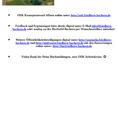
OEK Konzeptentwurf öffnen online unter
http://oek.friedberg-bachern.de
Feedback und Ergänzungen bitte direkt digital unter E-Mail
info@friedberg-
bachern.de
oder analog an der Dorftafel Bachern per Wunschzettelbox mitteilen!
Weitere Öffentlichkeitsbeteiligungen digital unter
http://wuensche.friedberg-
bachern.de
und
http://umfragen.friedberg-bachern.de
mit den Auswertungen
online unter:
http://kpi.friedberg-bachern.de
Vielen Dank für Deine Rückmeldungen, eure OEK Arbeitskreise.
😊
Nach
oben