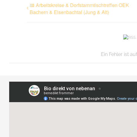
📅 Arbeitskreise & Dorfstammtischtreffen OEK
Bachern & Eisenbachtal (Jung & Alt)
Ein Fehler ist a