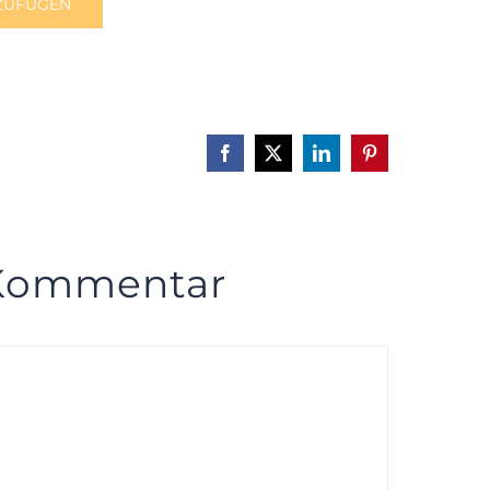
ZUFÜGEN
Facebook
X
LinkedIn
Pinterest
 Kommentar