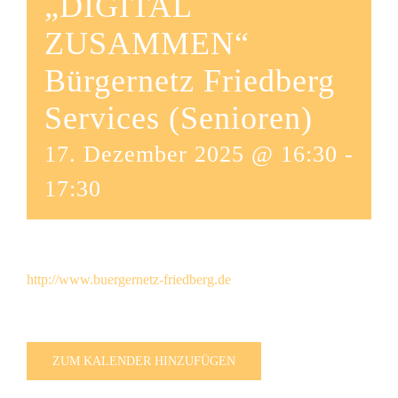
„DIGITAL
ZUSAMMEN“
Bürgernetz Friedberg
Services (Senioren)
17. Dezember 2025 @ 16:30
-
17:30
http://www.buergernetz-friedberg.de
ZUM KALENDER HINZUFÜGEN