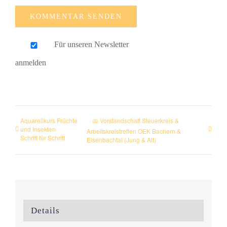
Für unseren Newsletter
anmelden
Aquarellkurs Früchte
📅 Vorstandschaft Steuerkreis &
und Insekten
Arbeitskreistreffen OEK Bachern &
Schritt für Schritt
Eisenbachtal (Jung & Alt)
Details