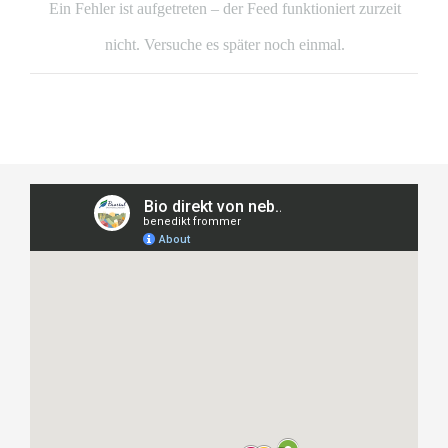
Ein Fehler ist aufgetreten – der Feed funktioniert zurzeit
nicht. Versuche es später noch einmal.