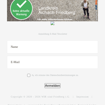
Anmeldung E-Mail Newsletter
Ja, ich stimme den Datenschutzbestimmungen zu.
Anmelden
Copyright © 2020 -
2026 WIR sind Friedberg i.G. |
Impressum
|