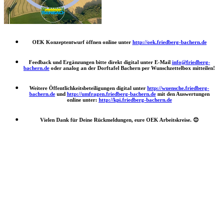
OEK Konzeptentwurf öffnen online unter
http://oek.friedberg-bachern.de
Feedback und Ergänzungen bitte direkt digital unter E-Mail
info@friedberg-
bachern.de
oder analog an der Dorftafel Bachern per Wunschzettelbox mitteilen!
Weitere Öffentlichkeitsbeteiligungen digital unter
http://wuensche.friedberg-
bachern.de
und
http://umfragen.friedberg-bachern.de
mit den Auswertungen
online unter:
http://kpi.friedberg-bachern.de
Vielen Dank für Deine Rückmeldungen, eure OEK Arbeitskreise.
😊
Nach
oben