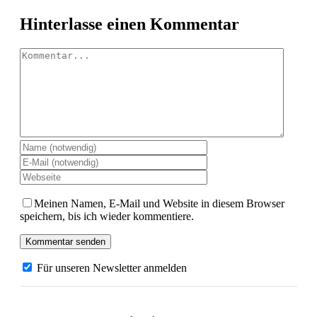
Facebook
X
LinkedIn
Pinterest
Hinterlasse einen Kommentar
Kommentar
Meinen Namen, E-Mail und Website in diesem Browser
speichern, bis ich wieder kommentiere.
Für unseren Newsletter anmelden