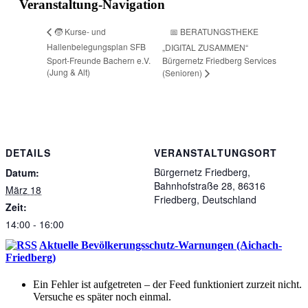
Veranstaltung-Navigation
📅 BERATUNGSTHEKE
🧒 Kurse- und
Hallenbelegungsplan SFB
„DIGITAL ZUSAMMEN“
Sport-Freunde Bachern e.V.
Bürgernetz Friedberg Services
(Jung & Alt)
(Senioren)
DETAILS
VERANSTALTUNGSORT
Bürgernetz Friedberg,
Datum:
Bahnhofstraße 28, 86316
März 18
Friedberg, Deutschland
Zeit:
14:00 - 16:00
Aktuelle Bevölkerungsschutz-Warnungen (Aichach-
Friedberg)
Ein Fehler ist aufgetreten – der Feed funktioniert zurzeit nicht.
Versuche es später noch einmal.