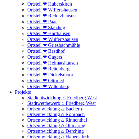
Ortsteil ❤ Haberskirch
Ortsteil ❤ Wiffertshausen
Ortsteil ❤ Rederzhausen
Ortsteil ❤ Paar
Ortsteil ❤ Stätzling
Ortsteil ❤ Harthausen
Ortsteil ❤ Wulfertshausen
Ortsteil ❤ Griesbachmühle
Ortsteil ❤ Bestihof
Ortsteil ❤ Gagers
Ortsteil ❤ Heimatshausen
Ortsteil ❤ Rettenberg
Ortsteil ❤ Dickelsmoor
Ortsteil ❤ Ottoried
Ortsteil ❤ Wittenberg
Projekte
Stadtentwicklung ⌂ Friedberg West
Stadtwettbewerb ⌂ Friedberg West
Ortsentwicklung ⌂ Bachern
Ortsentwicklung ⌂ Rohrbach
Ortsentwicklung ⌂ Rinnenthal
Ortsentwicklung ⌂ Ottmaring
Ortsentwicklung ⌂ Derching
Ortsentwicklung ⌂ Haberskirch