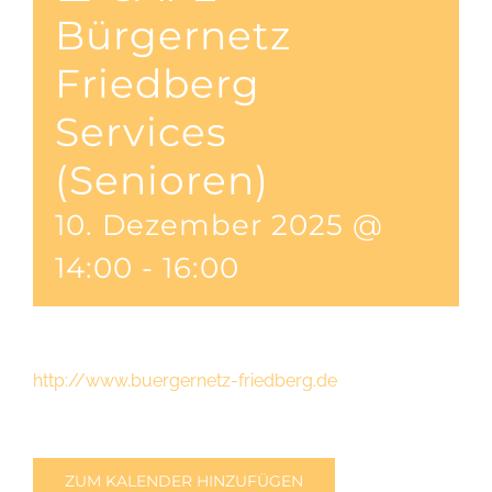
Bürgernetz
Friedberg
Services
(Senioren)
10. Dezember 2025 @
14:00
-
16:00
http://www.buergernetz-friedberg.de
ZUM KALENDER HINZUFÜGEN