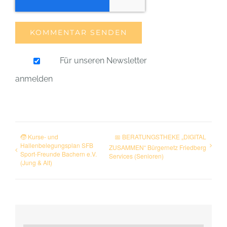
Für unseren Newsletter
anmelden
🧒 Kurse- und
📅 BERATUNGSTHEKE „DIGITAL
Hallenbelegungsplan SFB
ZUSAMMEN“ Bürgernetz Friedberg
Sport-Freunde Bachern e.V.
Services (Senioren)
(Jung & Alt)