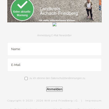
Anmeldung E-Mail Newsletter
Ja, ich stimme den Datenschutzbestimmungen zu.
Anmelden
Copyright © 2020 -
2026 WIR sind Friedberg i.G. |
Impressum