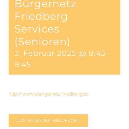
Bürgernetz
Friedberg
Services
(Senioren)
3. Februar 2025 @ 8:45
-
9:45
http://www.buergernetz-friedberg.de
ZUM KALENDER HINZUFÜGEN