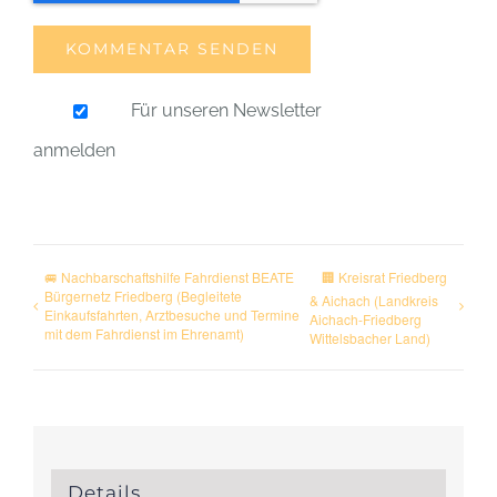
Für unseren Newsletter
anmelden
🚐 Nachbarschaftshilfe Fahrdienst BEATE
🏢 Kreisrat Friedberg
Bürgernetz Friedberg (Begleitete
& Aichach (Landkreis
Einkaufsfahrten, Arztbesuche und Termine
Aichach-Friedberg
mit dem Fahrdienst im Ehrenamt)
Wittelsbacher Land)
Details