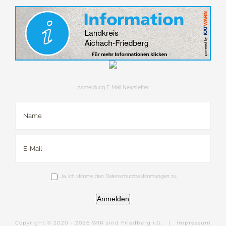
Anmeldung E-Mail Newsletter
Ja, ich stimme den Datenschutzbestimmungen zu.
Anmelden
Copyright © 2020 -
2026 WIR sind Friedberg i.G. |
Impressum