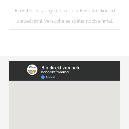
Ein Fehler ist aufgetreten – der Feed funktioniert
zurzeit nicht. Versuche es später noch einmal.