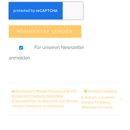
Für unseren Newsletter
anmelden
🚐 Nachbarschaftshilfe Fahrdienst BEATE
🏢 Kreisrat Friedberg
Bürgernetz Friedberg (Begleitete
& Aichach (Landkreis
Einkaufsfahrten, Arztbesuche und Termine
Aichach-Friedberg
mit dem Fahrdienst im Ehrenamt)
Wittelsbacher Land)