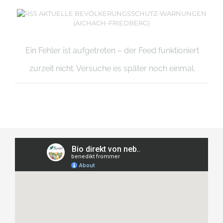
AKTUELLE BEVÖLKERUNGSSCHUTZ-WARNUNGEN
(AICHACH-FRIEDBERG)
Ein Fehler ist aufgetreten – der Feed funktioniert
zurzeit nicht. Versuche es später noch einmal.