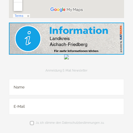
Anmeldung E-Mail Newsletter
Ja, ich stimme den Datenschutzbestimmungen zu.