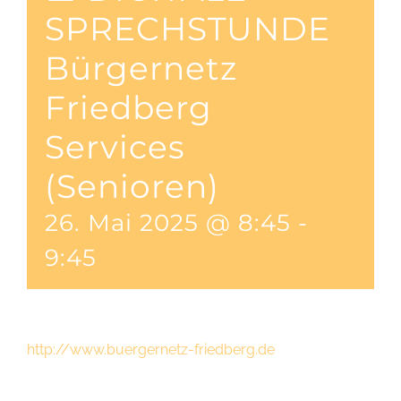
SPRECHSTUNDE
Bürgernetz
Friedberg
Services
(Senioren)
26. Mai 2025 @ 8:45
-
9:45
http://www.buergernetz-friedberg.de