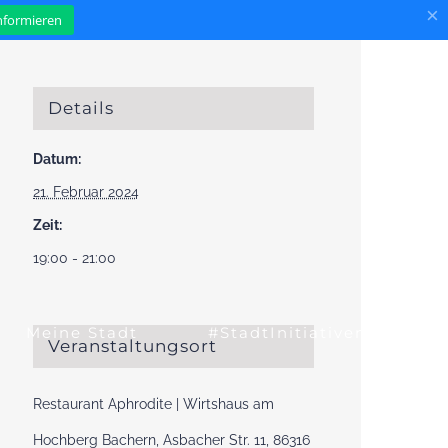
×
informieren
Details
Datum:
21. Februar 2024
Zeit:
19:00 - 21:00
Meine Stadt
#StadtInitiativen
Veranstaltungsort
Restaurant Aphrodite | Wirtshaus am
Hochberg Bachern, Asbacher Str. 11, 86316