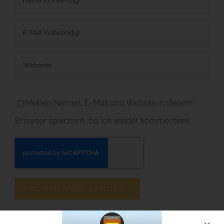
Meinen Namen, E-Mail und Website in diesem
Browser speichern, bis ich wieder kommentiere.
Für unseren Newsletter