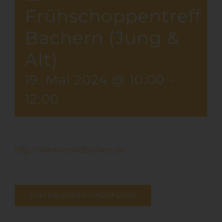
Frühschoppentreff
Bachern (Jung &
Alt)
19. Mai 2024 @ 10:00
-
12:00
http://www.wirsindbachern.de
ZUM KALENDER HINZUFÜGEN