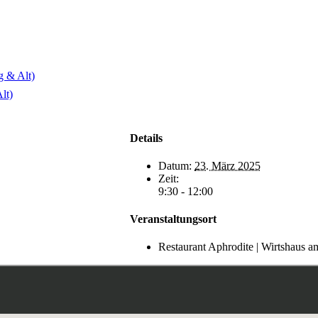
g & Alt)
lt)
Details
Datum:
23. März 2025
Zeit:
9:30 - 12:00
Veranstaltungsort
Restaurant Aphrodite | Wirtshaus 