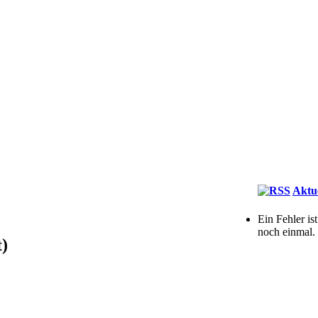
Aktu
Ein Fehler is
noch einmal.
)