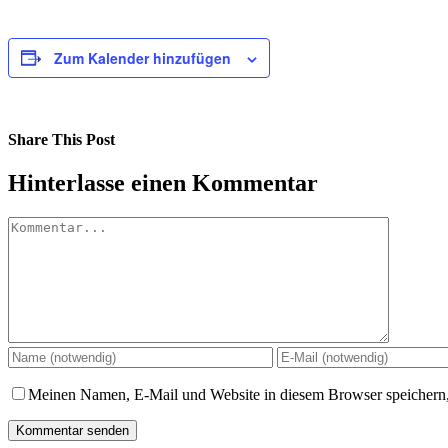
Zum Kalender hinzufügen
Share This Post
Facebook
X
LinkedIn
Pinterest
Hinterlasse einen Kommentar
Kommentar
Meinen Namen, E-Mail und Website in diesem Browser speichern,