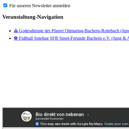
Für unseren Newsletter anmelden
Veranstaltung-Navigation
⛪ Gottesdienste der Pfarrei Ottmaring-Bachern-Rohrbach (Jun
⚽ Fußball Spieltag SFB Sport-Freunde Bachern e.V. (Jung & A