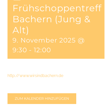
Frühschoppentreff
Bachern (Jung &
Alt)
9. November 2025 @
9:30
-
12:00
http://www.wirsindbachern.de
ZUM KALENDER HINZUFÜGEN