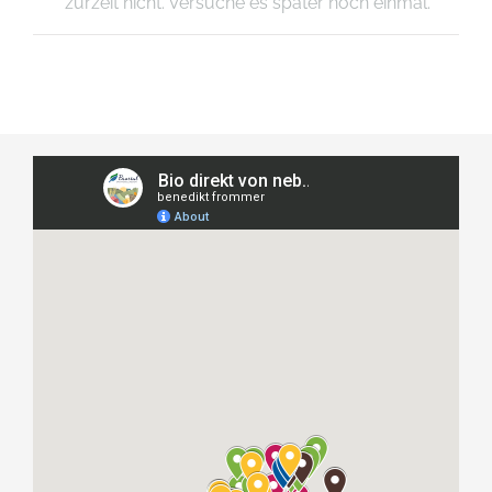
zurzeit nicht. Versuche es später noch einmal.