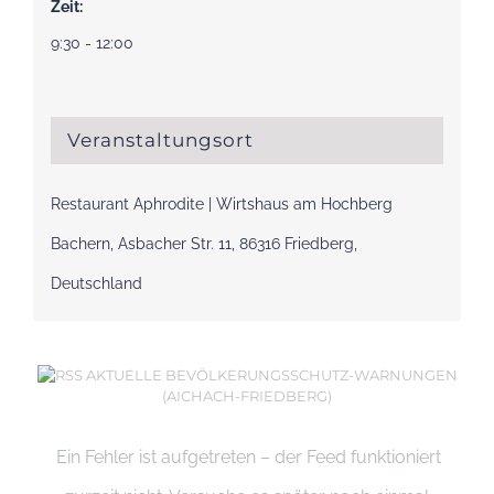
Zeit:
9:30 - 12:00
Veranstaltungsort
Restaurant Aphrodite | Wirtshaus am Hochberg
Bachern, Asbacher Str. 11, 86316 Friedberg,
Deutschland
AKTUELLE BEVÖLKERUNGSSCHUTZ-WARNUNGEN
(AICHACH-FRIEDBERG)
Ein Fehler ist aufgetreten – der Feed funktioniert