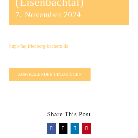
(Eisenbachtal)
7. November 2024
http://faq.friedberg-bachern.de
ZUM KALENDER HINZUFÜGEN
Share This Post
Facebook
X
LinkedIn
Pinterest