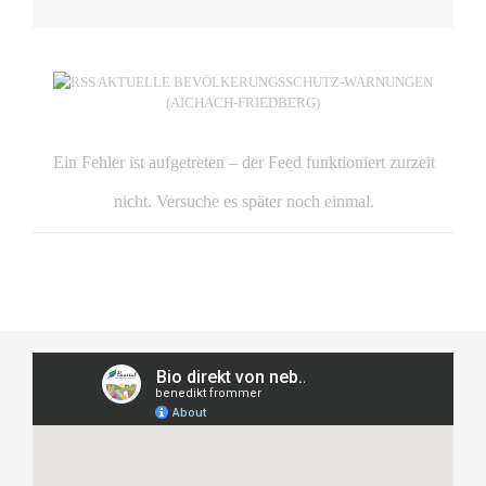
AKTUELLE BEVÖLKERUNGSSCHUTZ-WARNUNGEN
(AICHACH-FRIEDBERG)
Ein Fehler ist aufgetreten – der Feed funktioniert zurzeit
nicht. Versuche es später noch einmal.