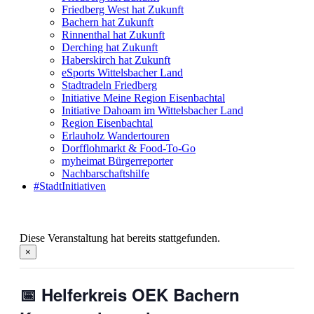
Friedberg West hat Zukunft
Bachern hat Zukunft
Rinnenthal hat Zukunft
Derching hat Zukunft
Haberskirch hat Zukunft
eSports Wittelsbacher Land
Stadtradeln Friedberg
Initiative Meine Region Eisenbachtal
Initiative Dahoam im Wittelsbacher Land
Region Eisenbachtal
Erlauholz Wandertouren
Dorfflohmarkt & Food-To-Go
myheimat Bürgerreporter
Nachbarschaftshilfe
#StadtInitiativen
Diese Veranstaltung hat bereits stattgefunden.
×
📅 Helferkreis OEK Bachern