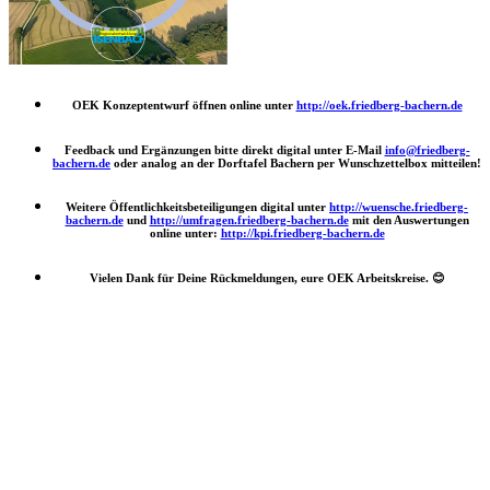
OEK Konzeptentwurf öffnen online unter
http://oek.friedberg-bachern.de
Feedback und Ergänzungen bitte direkt digital unter E-Mail
info@friedberg-
bachern.de
oder analog an der Dorftafel Bachern per Wunschzettelbox mitteilen!
Weitere Öffentlichkeitsbeteiligungen digital unter
http://wuensche.friedberg-
bachern.de
und
http://umfragen.friedberg-bachern.de
mit den Auswertungen
online unter:
http://kpi.friedberg-bachern.de
Vielen Dank für Deine Rückmeldungen, eure OEK Arbeitskreise.
😊
Nach
oben