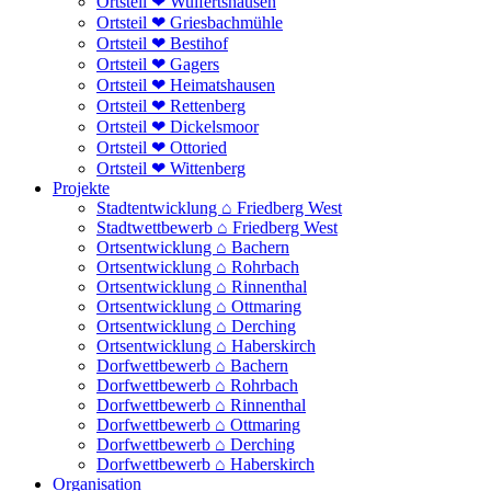
Ortsteil ❤ Wulfertshausen
Ortsteil ❤ Griesbachmühle
Ortsteil ❤ Bestihof
Ortsteil ❤ Gagers
Ortsteil ❤ Heimatshausen
Ortsteil ❤ Rettenberg
Ortsteil ❤ Dickelsmoor
Ortsteil ❤ Ottoried
Ortsteil ❤ Wittenberg
Projekte
Stadtentwicklung ⌂ Friedberg West
Stadtwettbewerb ⌂ Friedberg West
Ortsentwicklung ⌂ Bachern
Ortsentwicklung ⌂ Rohrbach
Ortsentwicklung ⌂ Rinnenthal
Ortsentwicklung ⌂ Ottmaring
Ortsentwicklung ⌂ Derching
Ortsentwicklung ⌂ Haberskirch
Dorfwettbewerb ⌂ Bachern
Dorfwettbewerb ⌂ Rohrbach
Dorfwettbewerb ⌂ Rinnenthal
Dorfwettbewerb ⌂ Ottmaring
Dorfwettbewerb ⌂ Derching
Dorfwettbewerb ⌂ Haberskirch
Organisation