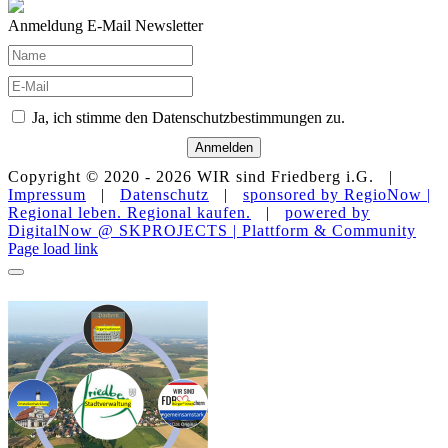
Anmeldung E-Mail Newsletter
Ja, ich stimme den Datenschutzbestimmungen zu.
Anmelden
Copyright © 2020 -
2026 WIR sind Friedberg i.G. |
Impressum
|
Datenschutz
|
sponsored by RegioNow |
Regional leben. Regional kaufen.
|
powered by
DigitalNow @ SKPROJECTS | Plattform & Community
E-
WhatsApp
Facebook
Instagram
YouTube
Page load link
Mail