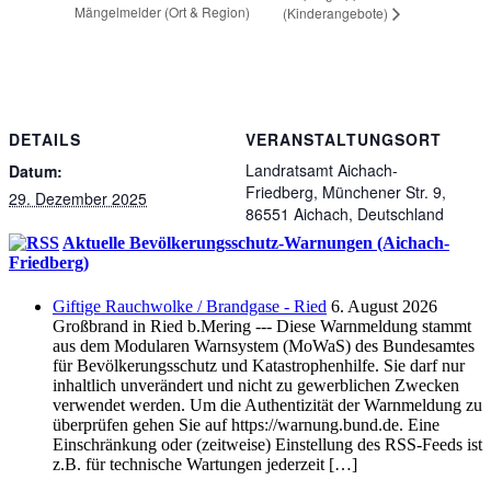
Mängelmelder (Ort & Region)
(Kinderangebote)
DETAILS
VERANSTALTUNGSORT
Landratsamt Aichach-
Datum:
Friedberg, Münchener Str. 9,
29. Dezember 2025
86551 Aichach, Deutschland
Aktuelle Bevölkerungsschutz-Warnungen (Aichach-
Friedberg)
Giftige Rauchwolke / Brandgase - Ried
6. August 2026
Großbrand in Ried b.Mering --- Diese Warnmeldung stammt
aus dem Modularen Warnsystem (MoWaS) des Bundesamtes
für Bevölkerungsschutz und Katastrophenhilfe. Sie darf nur
inhaltlich unverändert und nicht zu gewerblichen Zwecken
verwendet werden. Um die Authentizität der Warnmeldung zu
überprüfen gehen Sie auf https://warnung.bund.de. Eine
Einschränkung oder (zeitweise) Einstellung des RSS-Feeds ist
z.B. für technische Wartungen jederzeit […]