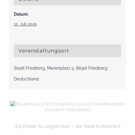
Datum:
12. Juli 2025
Veranstaltungsort
Stadt Friedberg, Marienplatz 5, 86316 Friedberg,
Deutschland
AKTUELLE BEVÖLKERUNGSSCHUTZ-WARNUNGEN
(AICHACH-FRIEDBERG)
Ein Fehler ist aufgetreten – der Feed funktioniert