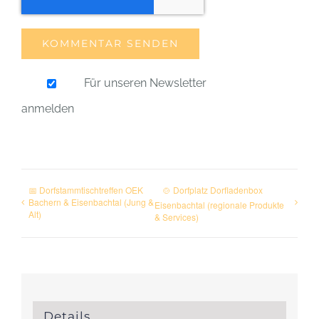
Für unseren Newsletter
anmelden
📅 Dorfstammtischtreffen OEK
🍲 Dorfplatz Dorfladenbox
Bachern & Eisenbachtal (Jung &
Eisenbachtal (regionale Produkte
Alt)
& Services)
Details