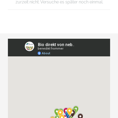
zurzeit nicht. Versuche es später noch einmal.