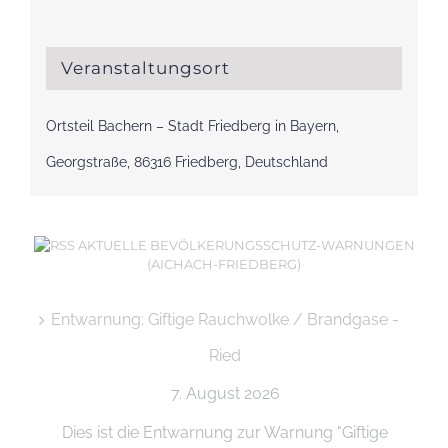
Veranstaltungsort
Ortsteil Bachern – Stadt Friedberg in Bayern,
Georgstraße, 86316 Friedberg, Deutschland
AKTUELLE BEVÖLKERUNGSSCHUTZ-WARNUNGEN
(AICHACH-FRIEDBERG)
Entwarnung: Giftige Rauchwolke / Brandgase -
Ried
7. August 2026
Dies ist die Entwarnung zur Warnung "Giftige