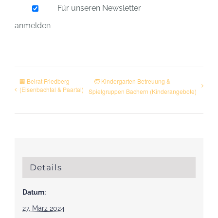
Für unseren Newsletter
anmelden
🏢 Beirat Friedberg
🧒 Kindergarten Betreuung &
(Eisenbachtal & Paartal)
Spielgruppen Bachern (Kinderangebote)
Details
Datum:
27. März 2024