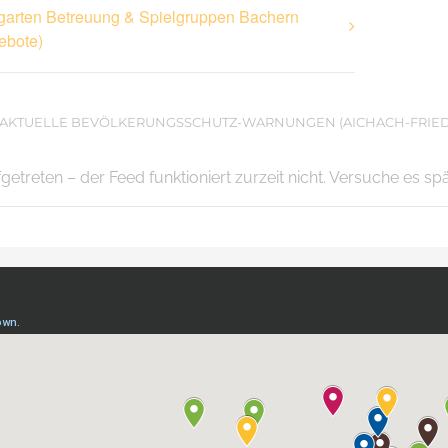
garten Betreuung & Spielgruppen Bachern
ebote)
AKTUELLE BEVÖLKERUNGSSCHUTZ-WARNUNGEN (AICHACH-FRIE
ufgetreten – der Feed funktioniert zurzeit nicht. Versuche es sp