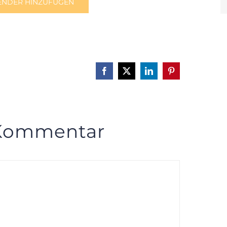
ENDER HINZUFÜGEN
Facebook
X
LinkedIn
Pinterest
 Kommentar