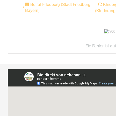
🏢 Beirat Friedberg (Stadt Friedberg
🧒 Kinder
Bayern)
(Kinderang
Ein Fehler ist a