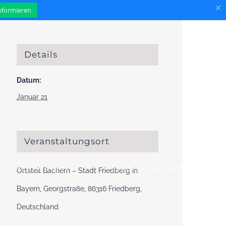
×
informieren
Details
Datum:
Januar 21
Veranstaltungsort
Meine Stadt
#StadtInitiativen
Ortsteil Bachern – Stadt Friedberg in
Bayern, Georgstraße, 86316 Friedberg,
Deutschland