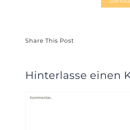
ZUM KAL
Share This Post
Hinterlasse einen
Kommentar