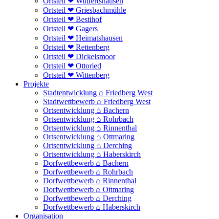
Ortsteil ❤ Wulfertshausen
Ortsteil ❤ Griesbachmühle
Ortsteil ❤ Bestihof
Ortsteil ❤ Gagers
Ortsteil ❤ Heimatshausen
Ortsteil ❤ Rettenberg
Ortsteil ❤ Dickelsmoor
Ortsteil ❤ Ottoried
Ortsteil ❤ Wittenberg
Projekte
Stadtentwicklung ⌂ Friedberg West
Stadtwettbewerb ⌂ Friedberg West
Ortsentwicklung ⌂ Bachern
Ortsentwicklung ⌂ Rohrbach
Ortsentwicklung ⌂ Rinnenthal
Ortsentwicklung ⌂ Ottmaring
Ortsentwicklung ⌂ Derching
Ortsentwicklung ⌂ Haberskirch
Dorfwettbewerb ⌂ Bachern
Dorfwettbewerb ⌂ Rohrbach
Dorfwettbewerb ⌂ Rinnenthal
Dorfwettbewerb ⌂ Ottmaring
Dorfwettbewerb ⌂ Derching
Dorfwettbewerb ⌂ Haberskirch
Organisation