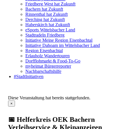
Friedberg West hat Zukunft
Bachern hat Zukunft
Rinnenthal hat Zukunft
Derching hat Zukunft
Haberskirch hat Zukunft
eSports Wittelsbacher Land
Stadtradeln Friedberg
Initiative Meine Region Eisenbachtal
Initiative Dahoam im Wittelsbacher Land
Region Eisenbachtal
Erlauholz Wandertouren
Dorfflohmarkt & Food-To-Go
myheimat Bürgerreporter
Nachbarschaftshilfe
#StadtInitiativen
Diese Veranstaltung hat bereits stattgefunden.
×
📅 Helferkreis OEK Bachern
Verleihservice & Kleinanzeigen