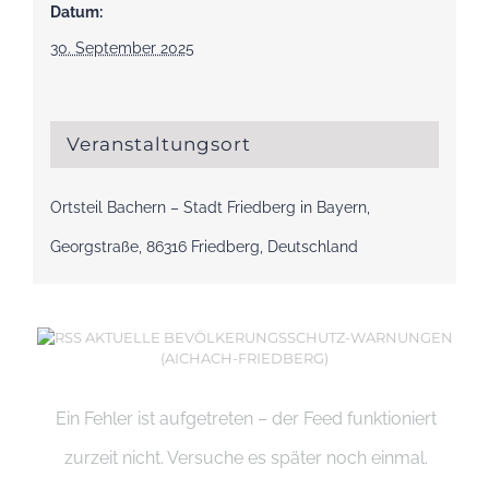
Datum:
30. September 2025
Veranstaltungsort
Ortsteil Bachern – Stadt Friedberg in Bayern,
Georgstraße, 86316 Friedberg, Deutschland
AKTUELLE BEVÖLKERUNGSSCHUTZ-WARNUNGEN
(AICHACH-FRIEDBERG)
Ein Fehler ist aufgetreten – der Feed funktioniert
zurzeit nicht. Versuche es später noch einmal.