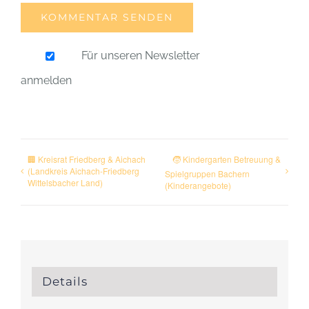
Für unseren Newsletter
anmelden
🏢 Kreisrat Friedberg & Aichach
🧒 Kindergarten Betreuung &
(Landkreis Aichach-Friedberg
Spielgruppen Bachern
Wittelsbacher Land)
(Kinderangebote)
Details