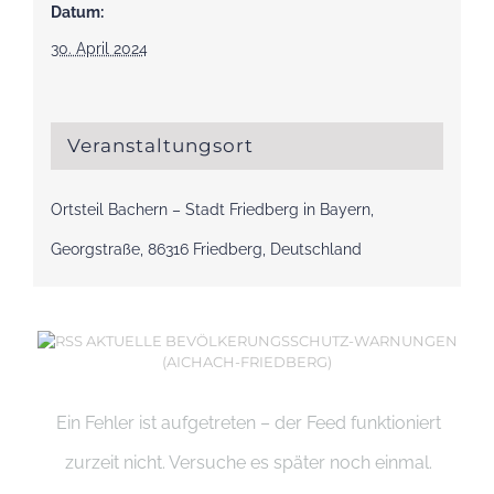
Datum:
30. April 2024
Veranstaltungsort
Ortsteil Bachern – Stadt Friedberg in Bayern,
Georgstraße, 86316 Friedberg, Deutschland
AKTUELLE BEVÖLKERUNGSSCHUTZ-WARNUNGEN
(AICHACH-FRIEDBERG)
Ein Fehler ist aufgetreten – der Feed funktioniert
zurzeit nicht. Versuche es später noch einmal.