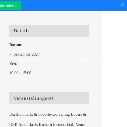
×
informieren
Details
Datum:
7. September 2024
Meine Stadt
#StadtInitiativen
Zeit:
10:00 - 15:00
Veranstaltungsort
Dorfflohmarkt & Food-to-Go Selling Lovers &
OEK Arbeitskreis Bachern Eisenbachtal, Neuer