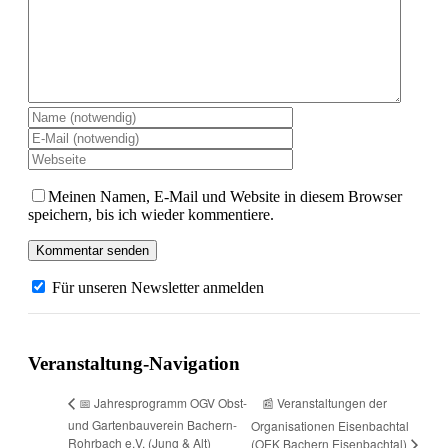
Meinen Namen, E-Mail und Website in diesem Browser
speichern, bis ich wieder kommentiere.
Für unseren Newsletter anmelden
Veranstaltung-Navigation
📰 Veranstaltungen der
📅 Jahresprogramm OGV Obst-
und Gartenbauverein Bachern-
Organisationen Eisenbachtal
Rohrbach e.V. (Jung & Alt)
(OEK Bachern Eisenbachtal)