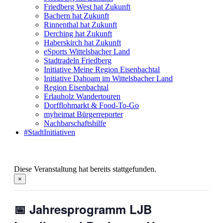
Friedberg West hat Zukunft
Bachern hat Zukunft
Rinnenthal hat Zukunft
Derching hat Zukunft
Haberskirch hat Zukunft
eSports Wittelsbacher Land
Stadtradeln Friedberg
Initiative Meine Region Eisenbachtal
Initiative Dahoam im Wittelsbacher Land
Region Eisenbachtal
Erlauholz Wandertouren
Dorfflohmarkt & Food-To-Go
myheimat Bürgerreporter
Nachbarschaftshilfe
#StadtInitiativen
Diese Veranstaltung hat bereits stattgefunden.
×
📅 Jahresprogramm LJB