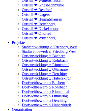
Ortsteil ❤ Wulfertshausen
Ortsteil ❤ Griesbachmühle
Ortsteil ❤ Bestihof
Ortsteil ❤ Gagers
Ortsteil ❤ Heimatshausen
Ortsteil ❤ Rettenberg
Ortsteil ❤ Dickelsmoor
Ortsteil ❤ Ottoried
Ortsteil ❤ Wittenberg
Projekte
Stadtentwicklung ⌂ Friedberg West
Stadtwettbewerb ⌂ Friedberg West
Ortsentwicklung ⌂ Bachern
Ortsentwicklung ⌂ Rohrbach
Ortsentwicklung ⌂ Rinnenthal
Ortsentwicklung ⌂ Ottmaring
Ortsentwicklung ⌂ Derching
Ortsentwicklung ⌂ Haberskirch
Dorfwettbewerb ⌂ Bachern
Dorfwettbewerb ⌂ Rohrbach
Dorfwettbewerb ⌂ Rinnenthal
Dorfwettbewerb ⌂ Ottmaring
Dorfwettbewerb ⌂ Derching
Dorfwettbewerb ⌂ Haberskirch
Organisation