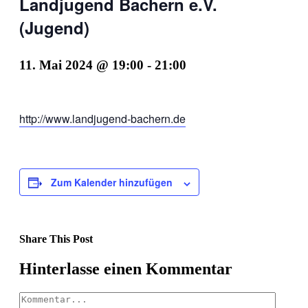
Landjugend Bachern e.V.
(Jugend)
11. Mai 2024 @ 19:00
-
21:00
http://www.landjugend-bachern.de
Zum Kalender hinzufügen
Share This Post
Facebook
X
LinkedIn
Pinterest
Hinterlasse einen Kommentar
Kommentar