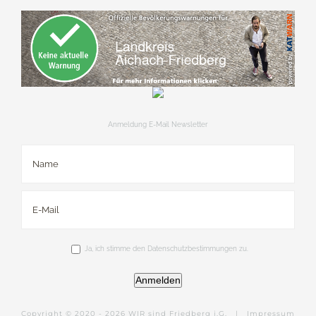
Anmeldung E-Mail Newsletter
Ja, ich stimme den Datenschutzbestimmungen zu.
Anmelden
Copyright © 2020 -
2026 WIR sind Friedberg i.G. |
Impressum