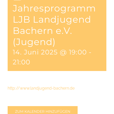
Jahresprogramm
LJB Landjugend
Bachern e.V.
(Jugend)
14. Juni 2025 @ 19:00
-
21:00
http://www.landjugend-bachern.de
ZUM KALENDER HINZUFÜGEN