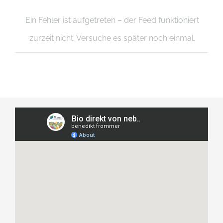
Ein Fehler ist aufgetreten – der Feed funktioniert
zurzeit nicht. Versuche es später noch einmal.