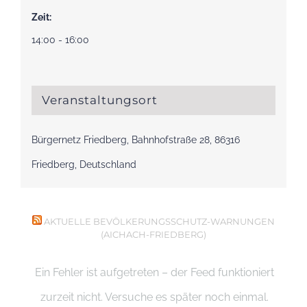
Zeit:
14:00 - 16:00
Veranstaltungsort
Bürgernetz Friedberg, Bahnhofstraße 28, 86316
Friedberg, Deutschland
AKTUELLE BEVÖLKERUNGSSCHUTZ-WARNUNGEN
(AICHACH-FRIEDBERG)
Ein Fehler ist aufgetreten – der Feed funktioniert
zurzeit nicht. Versuche es später noch einmal.