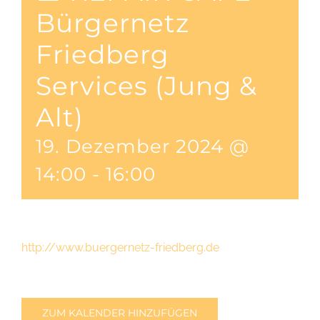
Bürgernetz
Friedberg
Services (Jung &
Alt)
19. Dezember 2024 @
14:00
-
16:00
http://www.buergernetz-friedberg.de
ZUM KALENDER HINZUFÜGEN