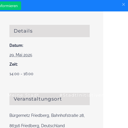
×
informieren
Details
Datum:
29. Mai 2025
Zeit:
14:00 - 16:00
Meine Stadt
#StadtInitiativen
Veranstaltungsort
Bürgernetz Friedberg, Bahnhofstraße 28,
86316 Friedberg, Deutschland