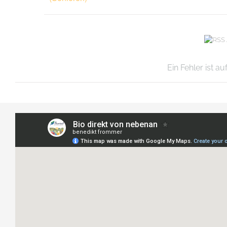
Ein Fehler ist a