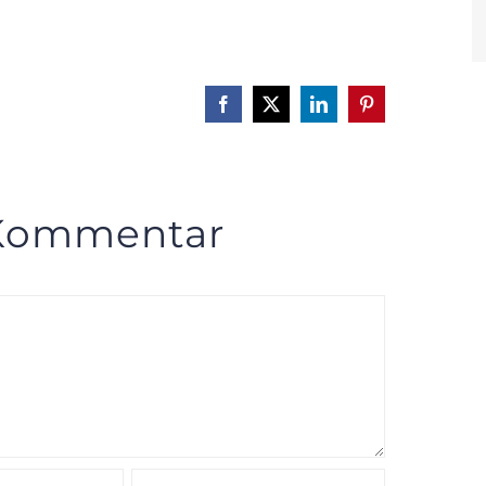
Facebook
X
LinkedIn
Pinterest
 Kommentar