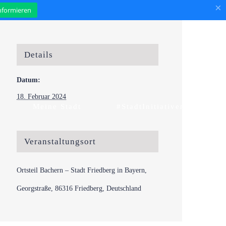
×
informieren
Details
Datum:
18. Februar 2024
Meine Stadt
#StadtInitiativen
Veranstaltungsort
Ortsteil Bachern – Stadt Friedberg in Bayern,
Georgstraße, 86316 Friedberg, Deutschland