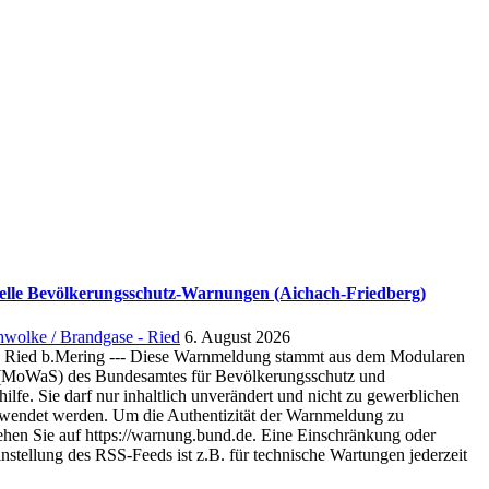
elle Bevölkerungsschutz-Warnungen (Aichach-Friedberg)
hwolke / Brandgase - Ried
6. August 2026
 Ried b.Mering --- Diese Warnmeldung stammt aus dem Modularen
(MoWaS) des Bundesamtes für Bevölkerungsschutz und
ilfe. Sie darf nur inhaltlich unverändert und nicht zu gewerblichen
endet werden. Um die Authentizität der Warnmeldung zu
ehen Sie auf https://warnung.bund.de. Eine Einschränkung oder
instellung des RSS-Feeds ist z.B. für technische Wartungen jederzeit