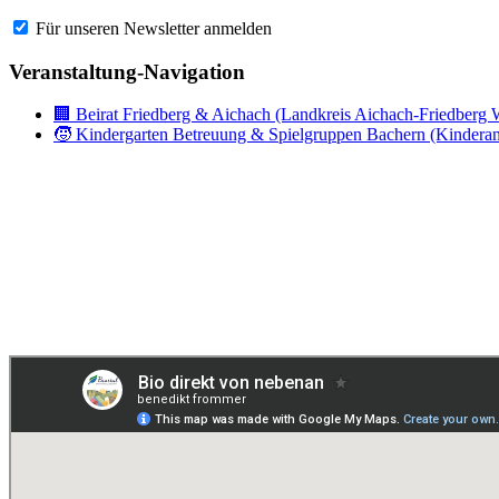
Für unseren Newsletter anmelden
Veranstaltung-Navigation
🏢 Beirat Friedberg & Aichach (Landkreis Aichach-Friedberg W
🧒 Kindergarten Betreuung & Spielgruppen Bachern (Kindera