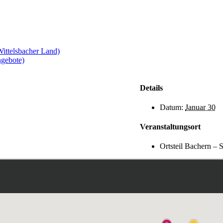
ittelsbacher Land)
ngebote)
Details
Datum:
Januar 30
Veranstaltungsort
Ortsteil Bachern – 