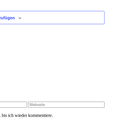
zufügen
 bis ich wieder kommentiere.