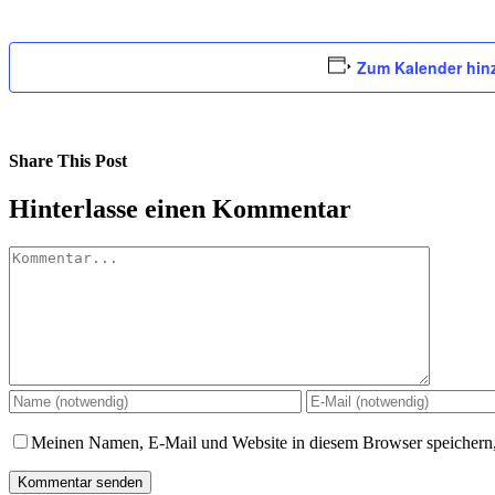
Zum Kalender hin
Share This Post
Facebook
X
LinkedIn
Pinterest
Hinterlasse einen Kommentar
Kommentar
Meinen Namen, E-Mail und Website in diesem Browser speichern,