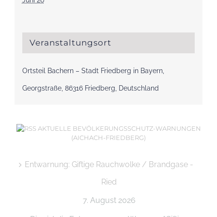
Juni 26
Veranstaltungsort
Ortsteil Bachern – Stadt Friedberg in Bayern,
Georgstraße, 86316 Friedberg, Deutschland
AKTUELLE BEVÖLKERUNGSSCHUTZ-WARNUNGEN
(AICHACH-FRIEDBERG)
Entwarnung: Giftige Rauchwolke / Brandgase -
Ried
7. August 2026