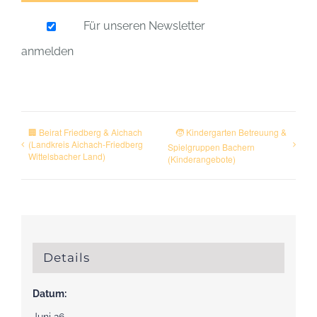
Für unseren Newsletter
anmelden
🏢 Beirat Friedberg & Aichach
🧒 Kindergarten Betreuung &
(Landkreis Aichach-Friedberg
Spielgruppen Bachern
Wittelsbacher Land)
(Kinderangebote)
Details
Datum: