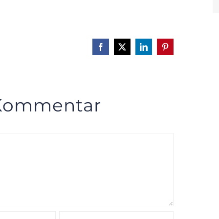
Facebook
X
LinkedIn
Pinterest
 Kommentar