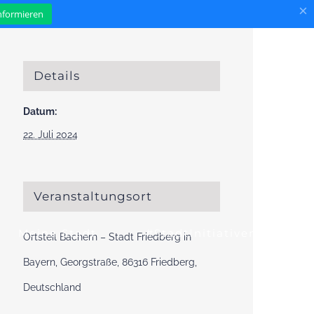
×
informieren
Details
Datum:
22. Juli 2024
Veranstaltungsort
Meine Stadt
#StadtInitiativen
Ortsteil Bachern – Stadt Friedberg in
Bayern, Georgstraße, 86316 Friedberg,
Deutschland