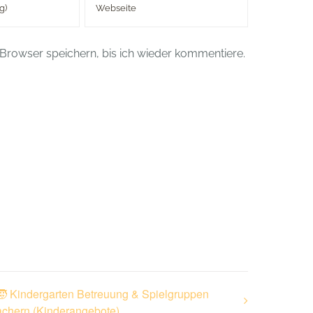
Browser speichern, bis ich wieder kommentiere.
🧒 Kindergarten Betreuung & Spielgruppen
chern (Kinderangebote)