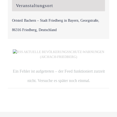
Veranstaltungsort
Ortsteil Bachern – Stadt Friedberg in Bayern, Georgstraße,
86316 Friedberg, Deutschland
AKTUELLE BEVÖLKERUNGSSCHUTZ-WARNUNGEN
(AICHACH-FRIEDBERG)
Ein Fehler ist aufgetreten – der Feed funktioniert zurzeit
nicht. Versuche es später noch einmal.