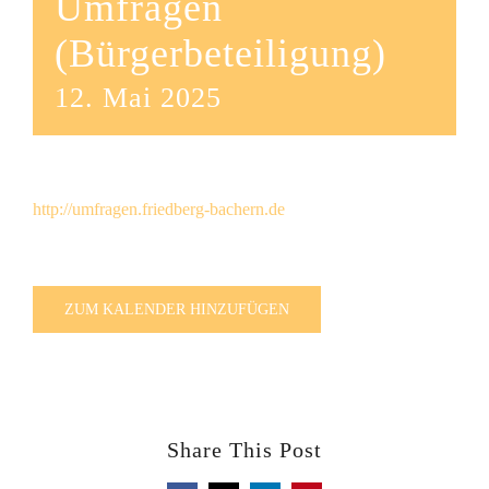
Umfragen
(Bürgerbeteiligung)
12. Mai 2025
http://umfragen.friedberg-bachern.de
ZUM KALENDER HINZUFÜGEN
Share This Post