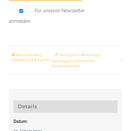
Für unseren Newsletter
anmelden
🏢 Beirat Friedberg
🧒 Kindergarten Betreuung &
(Eisenbachtal & Paartal)
Spielgruppen Eisenbachtal
(Kinderangebote)
Details
Datum: