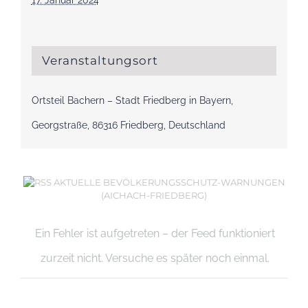
17. Januar 2024
Veranstaltungsort
Ortsteil Bachern – Stadt Friedberg in Bayern,
Georgstraße, 86316 Friedberg, Deutschland
AKTUELLE BEVÖLKERUNGSSCHUTZ-WARNUNGEN
(AICHACH-FRIEDBERG)
Ein Fehler ist aufgetreten – der Feed funktioniert
zurzeit nicht. Versuche es später noch einmal.