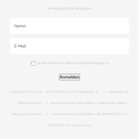
Anmeldung E-Mail Newsletter
Ja, ich stimme den Datenschutzbestimmungen zu.
Anmelden
Copyright © 2020 -
2026 WIR sind Friedberg i.G. |
Impressum
|
Datenschutz
|
sponsored by RegioNow | Regional leben.
Regional kaufen.
|
powered by DigitalNow @ SKPROJECTS |
Plattform & Community