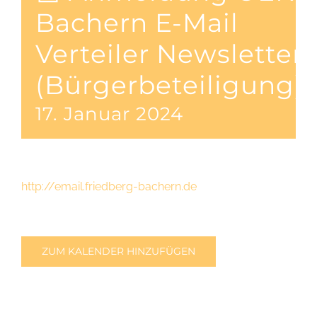
Bachern E-Mail
Verteiler Newsletter
(Bürgerbeteiligung)
17. Januar 2024
http://email.friedberg-bachern.de
ZUM KALENDER HINZUFÜGEN