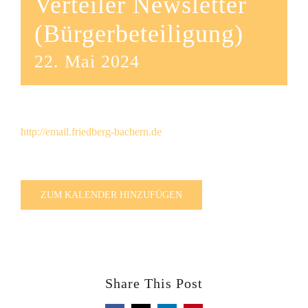
Verteiler Newsletter
(Bürgerbeteiligung)
22. Mai 2024
http://email.friedberg-bachern.de
ZUM KALENDER HINZUFÜGEN
Share This Post