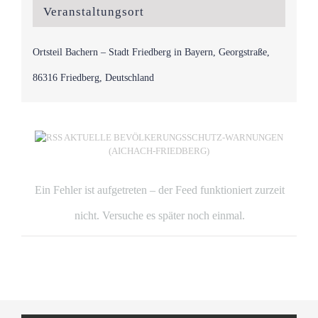
Veranstaltungsort
Ortsteil Bachern – Stadt Friedberg in Bayern, Georgstraße,
86316 Friedberg, Deutschland
AKTUELLE BEVÖLKERUNGSSCHUTZ-WARNUNGEN
(AICHACH-FRIEDBERG)
Ein Fehler ist aufgetreten – der Feed funktioniert zurzeit
nicht. Versuche es später noch einmal.